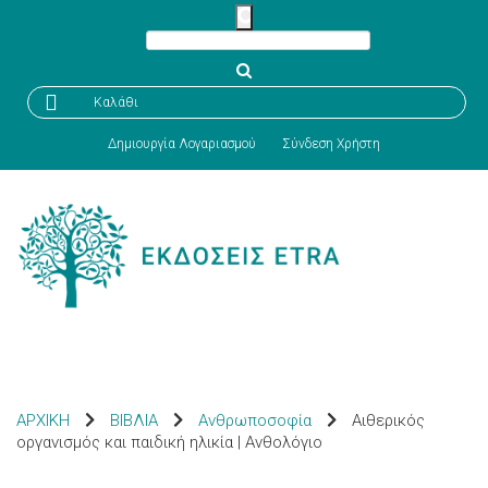

Καλάθι
Δημιουργία Λογαριασμού
Σύνδεση Χρήστη
ΑΡΧΙΚΗ
ΒΙΒΛΙΑ
Ανθρωποσοφία
Αιθερικός
οργανισμός και παιδική ηλικία | Ανθολόγιο