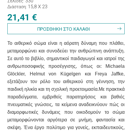
330
Σελίδες
15,8 Χ 23
Διάσταση
21,41 €
Το αιθερικό σώμα είναι η αόρατη δύναμη που πλάθει,
μεταμορφώνει και συνοδεύει την ανθρώπινη ανάπτυξη.
Σε αυτό το βιβλίο, σημαντικοί παιδαγωγοί και ιατροί της
ανθρωποσοφικής προσέγγισης, όπως οι: Michaela
Glöckler, Helmut von Kügelgen και Freya Jaffke,
εξετάζουν τον ρόλο του αιθερικού στη γέννηση, την
παιδική ηλικία και τη σχολική προετοιμασία.Με πρακτικά
παραδείγματα, εμβριθείς παρατηρήσεις και βαθιές
πνευματικές γνώσεις, τα κείμενα αναδεικνύουν πώς οι
διαμορφωτικές δυνάμεις που οικοδομούν το σώμα
μεταμορφώνονται αργότερα σε μνήμη, φαντασία και
σκέψη. Ένα έργο πολύτιμο για γονείς, εκπαιδευτικούς,