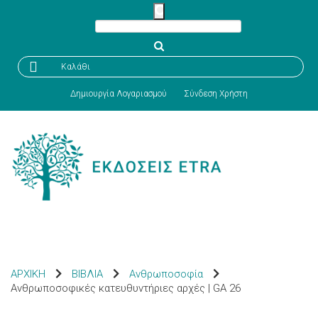

Καλάθι
Δημιουργία Λογαριασμού
Σύνδεση Χρήστη
ΑΡΧΙΚΗ
ΒΙΒΛΙΑ
Ανθρωποσοφία
Ανθρωποσοφικές κατευθυντήριες αρχές | GA 26