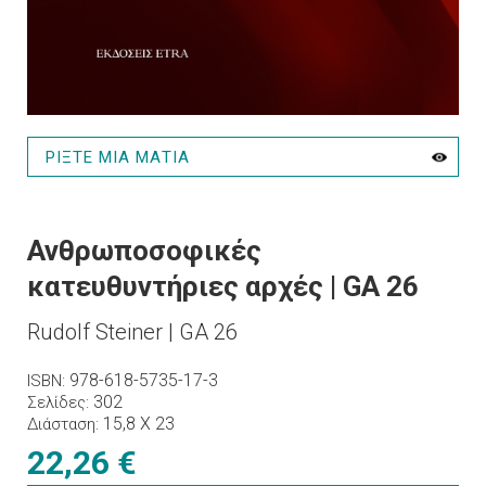
ΡΙΞΤΕ ΜΙΑ ΜΑΤΙΑ
Ανθρωποσοφικές
κατευθυντήριες αρχές | GA 26
Rudolf Steiner | GA 26
978-618-5735-17-3
ISBN
302
Σελίδες
15,8 Χ 23
Διάσταση
22,26 €