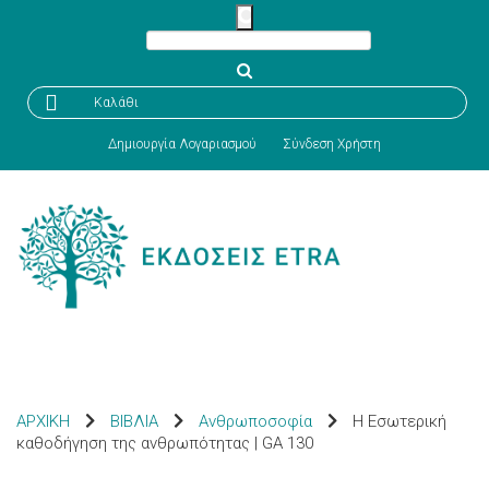

Καλάθι
Δημιουργία Λογαριασμού
Σύνδεση Χρήστη
ΑΡΧΙΚΗ
ΒΙΒΛΙΑ
Ανθρωποσοφία
Η Εσωτερική
καθοδήγηση της ανθρωπότητας | GA 130