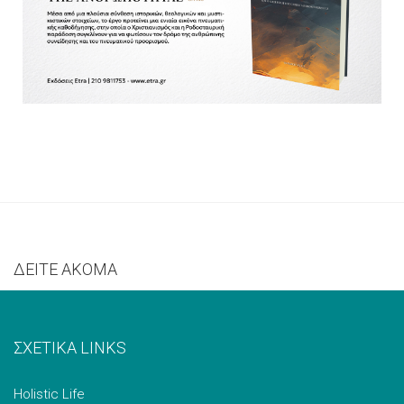
ΔΕΙΤΕ ΑΚΟΜΑ
ΣΧΕΤΙΚΑ LINKS
Holistic Life