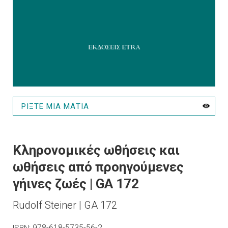
ΡΙΞΤΕ ΜΙΑ ΜΑΤΙΑ
Κληρονομικές ωθήσεις και
ωθήσεις από προηγούμενες
γήινες ζωές | GA 172
Rudolf Steiner | GA 172
978-618-5735-56-2
ISBN