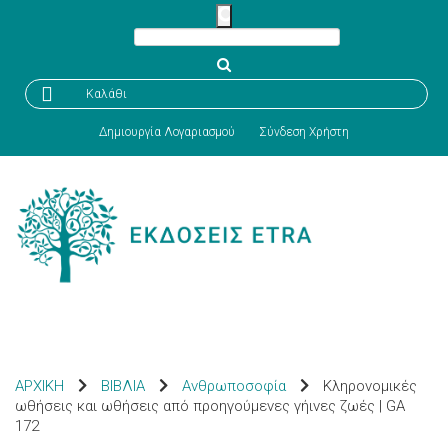

Καλάθι
Δημιουργία Λογαριασμού
Σύνδεση Χρήστη
ΑΡΧΙΚΗ
ΒΙΒΛΙΑ
Ανθρωποσοφία
Κληρονομικές
ωθήσεις και ωθήσεις από προηγούμενες γήινες ζωές | GA
172