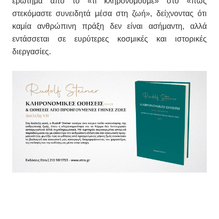
ερώτημα από το «τι κληρονομούμε» στο «πώς
στεκόμαστε συνειδητά μέσα στη ζωή», δείχνοντας ότι
καμία ανθρώπινη πράξη δεν είναι ασήμαντη, αλλά
εντάσσεται σε ευρύτερες κοσμικές και ιστορικές
διεργασίες.