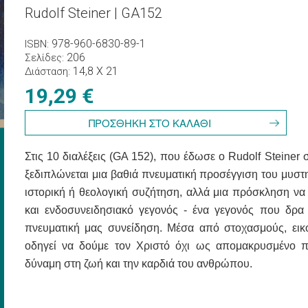
Rudolf Steiner | GA152
978-960-6830-89-1
ISBN
206
Σελίδες
14,8 X 21
Διάσταση
19,29 €
Στις 10 διαλέξεις (GA 152), που έδωσε ο Rudolf Steiner
ξεδιπλώνεται μια βαθιά πνευματική προσέγγιση του μυστη
ιστορική ή θεολογική συζήτηση, αλλά μια πρόσκληση να
και ενδοσυνειδησιακό γεγονός - ένα γεγονός που δρα
πνευματική μας συνείδηση. Μέσα από στοχασμούς, εικόν
οδηγεί να δούμε τον Χριστό όχι ως απομακρυσμένο π
δύναμη στη ζωή και την καρδιά του ανθρώπου.