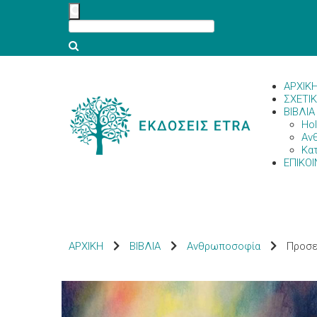
ΑΡΧΙΚ
ΣΧΕΤΙ
ΒΙΒΛΙΑ
Hol
Αν
Κα
ΕΠΙΚΟΙ
ΑΡΧΙΚΗ
ΒΙΒΛΙΑ
Ανθρωποσοφία
Προσε