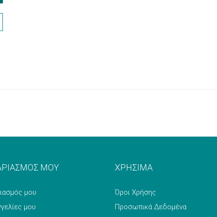
ΑΡΙΑΣΜΟΣ ΜΟΥ
ΧΡΗΣΙΜΑ
ιασμός μου
Όροι Χρήσης
γγελίες μου
Προσωπικά Δεδομένα