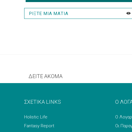
ΡΙΞΤΕ ΜΙΑ ΜΑΤΙΑ
ΔΕΙΤΕ ΑΚΟΜΑ
ΣΧΕΤΙΚΑ LINKS
Ο ΛΟΓ
Holistic Life
Ο Λογαρ
Fantasy Report
Οι Παρα