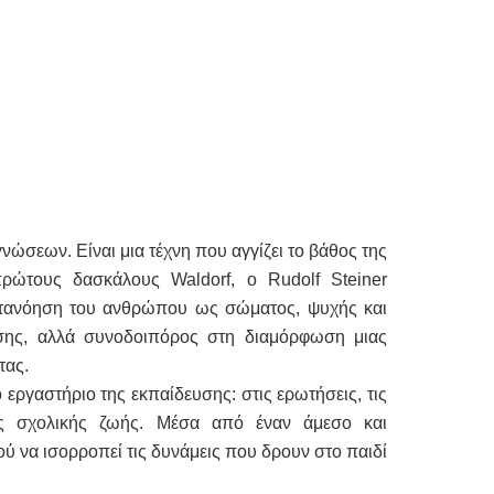
γνώσεων. Είναι μια τέχνη που αγγίζει το βάθος της
ρώτους δασκάλους Waldorf, ο Rudolf Steiner
κατανόηση του ανθρώπου ως σώματος, ψυχής και
σης, αλλά συνοδοιπόρος στη διαμόρφωση μιας
τας.
 εργαστήριο της εκπαίδευσης: στις ερωτήσεις, τις
νής σχολικής ζωής. Μέσα από έναν άμεσο και
ύ να ισορροπεί τις δυνάμεις που δρουν στο παιδί