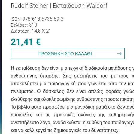
Rudolf Steiner | Εκπαίδευση Waldorf
978-618-5735-59-3
ISBN
310
Σελίδες
14,8 X 21
Διάσταση
21,41 €
Η εκπαίδευση δεν είναι μια τεχνική διαδικασία μετάδοσης 
ανθρώπινης ύπαρξης. Στις συζητήσεις του με τους π
αποκαλύπτει μια παιδαγωγική που γεννιέται από την 
πνεύματος. Ο δάσκαλος δεν είναι απλώς φορέας γνώ
ελεύθερης και ολοκληρωμένης ανθρώπινης προσωπικότη
Το βιβλίο αυτό προσφέρει μια μοναδική ματιά στο ζωντανό
δυσκολίες και τις πρακτικές ανάγκες της καθημερι
ανεπιτήδευτο λόγο, αναδεικνύεται η ευθύνη του παιδαγωγο
και να καλλιεργεί τις δημιουργικές του δυνατότητες.