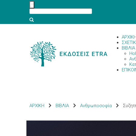
ΑΡΧΙΚ
ΣΧΕΤΙ
ΒΙΒΛΙΑ
Hol
Αν
Κα
ΕΠΙΚΟΙ
ΑΡΧΙΚΗ
ΒΙΒΛΙΑ
Ανθρωποσοφία
Συζητ