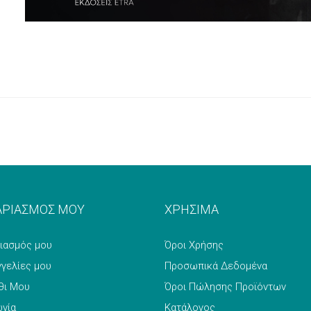
ΑΡΙΑΣΜΟΣ ΜΟΥ
ΧΡΗΣΙΜΑ
ιασμός μου
Όροι Χρήσης
γγελίες μου
Προσωπικά Δεδομένα
θι Μου
Όροι Πώλησης Προϊόντων
ωνία
Κατάλογος