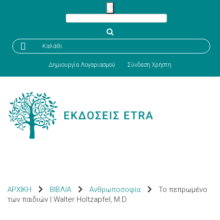

Καλάθι
Δημιουργία Λογαριασμού
Σύνδεση Χρήστη
ΑΡΧΙΚΗ
ΒΙΒΛΙΑ
Ανθρωποσοφία
Το πεπρωμένο
των παιδιών | Walter Holtzapfel, M.D.