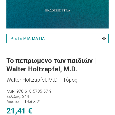
ΡΙΞΤΕ ΜΙΑ ΜΑΤΙΑ
Το πεπρωμένο των παιδιών |
Walter Holtzapfel, M.D.
Walter Holtzapfel, M.D. - Τόμος Ι
978-618-5735-57-9
ISBN
244
Σελίδες
14,8 X 21
Διάσταση
21,41 €