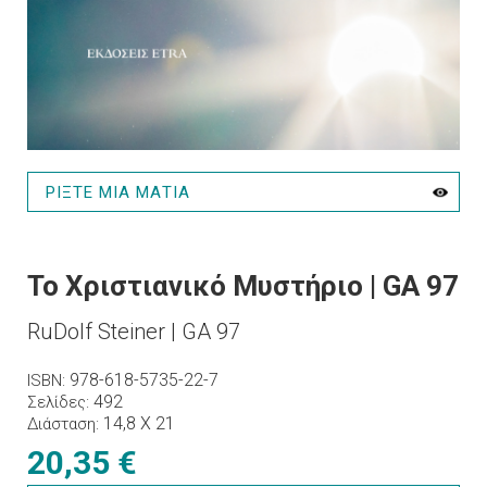
ΡΙΞΤΕ ΜΙΑ ΜΑΤΙΑ
Το Χριστιανικό Μυστήριο | GA 97
RuDolf Steiner | GA 97
978-618-5735-22-7
ISBN
492
Σελίδες
14,8 X 21
Διάσταση
20,35 €