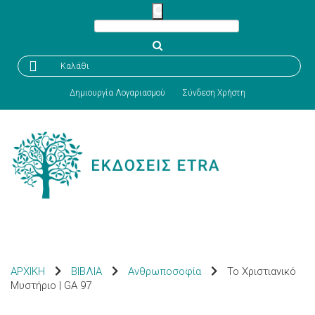

Καλάθι
Δημιουργία Λογαριασμού
Σύνδεση Χρήστη
ΑΡΧΙΚΗ
ΒΙΒΛΙΑ
Ανθρωποσοφία
Το Χριστιανικό
Μυστήριο | GA 97