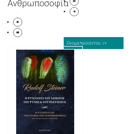
Ανθρωποσοφία
Όνομα προϊόντος -/+