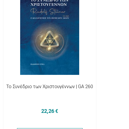
Το Συνέδριο των Χριστουγέννων | GA 260
22,26 €