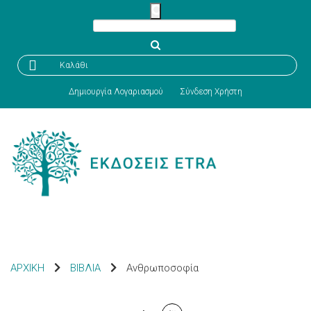

Καλάθι
Δημιουργία Λογαριασμού
Σύνδεση Χρήστη
ΑΡΧΙΚΗ
ΒΙΒΛΙΑ
Ανθρωποσοφία