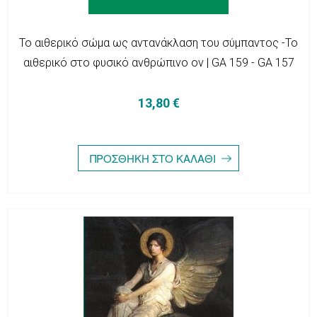
Το αιθερικό σώμα ως αντανάκλαση του σύμπαντος -Το
αιθερικό στο φυσικό ανθρώπινο ον | GA 159 - GA 157
13,80 €