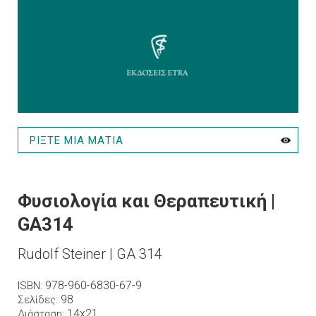
ΡΙΞΤΕ ΜΙΑ ΜΑΤΙΑ
Φυσιολογία και Θεραπευτική |
GA314
Rudolf Steiner | GA 314
978-960-6830-67-9
ISBN
98
Σελίδες
14x21
Διάσταση