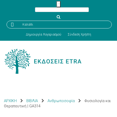

Καλάθι
Δημιουργία Λογαριασμού
Σύνδεση Χρήστη
ΑΡΧΙΚΗ
ΒΙΒΛΙΑ
Ανθρωποσοφία
Φυσιολογία και
Θεραπευτική | GA314