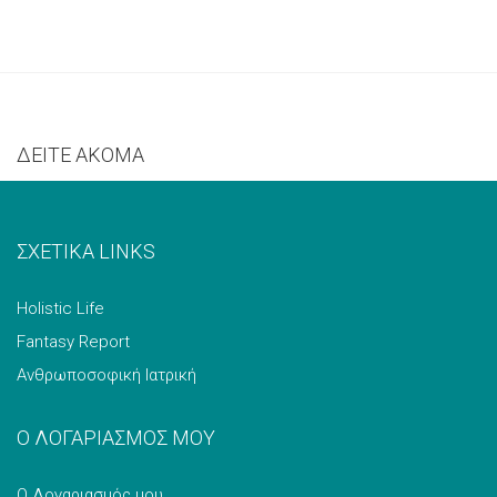
ΔΕΙΤΕ ΑΚΟΜΑ
ΣΧΕΤΙΚΑ LINKS
Holistic Life
Fantasy Report
Ανθρωποσοφική Ιατρική
Ο ΛΟΓΑΡΙΑΣΜΟΣ ΜΟΥ
Ο Λογαριασμός μου