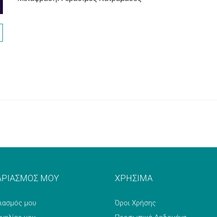
ΑΡΙΑΣΜΟΣ ΜΟΥ
ΧΡΗΣΙΜΑ
ιασμός μου
Όροι Χρήσης