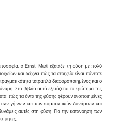
ωποσοφία, ο
Ernst
Marti
εξετάζει τη φύση με πολύ
οιχείων και δείχνει πώς τα στοιχεία είναι πάντοτε
ν πραγματικότητα τετραπλά διαφοροποιημένος και ο
ναμη. Στο βιβλίο αυτό εξε­τάζεται το ερώτημα της
εται πώς τα όντα της φύσης φέρουν ενοποιημένες
ξύ των γήινων και των συμπαντικών δυνάμεων και
δυνάμεις αυτές στη φύση. Για την κατανόηση των
κτίμητες.