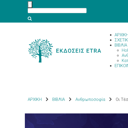
ΑΡΧΙΚ
ΣΧΕΤΙ
ΒΙΒΛΙΑ
Hol
Αν
Κα
ΕΠΙΚΟΙ
ΑΡΧΙΚΗ
ΒΙΒΛΙΑ
Ανθρωποσοφία
Οι Τέσ