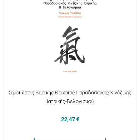
Σημειώσεις Βασικής Θεωρίας Παραδοσιακής Κινέζικης
Ιατρικής-Bελονισμού
22,47 €