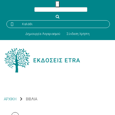

Καλάθι
Δημιουργία Λογαριασμού
Σύνδεση Χρήστη
ΑΡΧΙΚΗ
ΒΙΒΛΙΑ