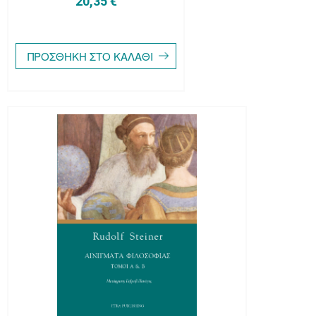
20,35 €