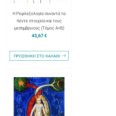
Η Ρεφλεξολογία συναντά τα
πέντε στοιχεία και τους
μεσημβρινούς (Τόμος Α+B)
43,67 €