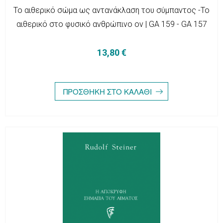
Το αιθερικό σώμα ως αντανάκλαση του σύμπαντος -Το
αιθερικό στο φυσικό ανθρώπινο ον | GA 159 - GA 157
13,80 €