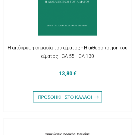
Η απόκρυφη σημασία του αίματος - Η αιθεροποίηση του
αίματος | GA 55 - GA 130
13,80 €