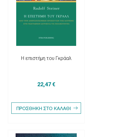
Η επιστήμη του Γκράαλ
22,47 €