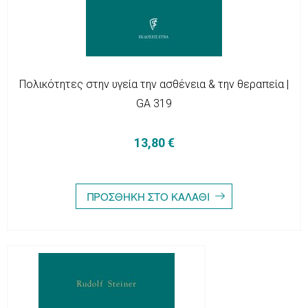
Πολικότητες στην υγεία την ασθένεια & την θεραπεία |
GA 319
13,80 €