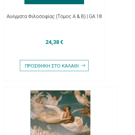
Αινίγματα Φιλοσοφίας (Τόμος Α & Β) | GA 18
24,38 €