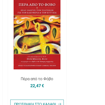
Πέρα από το Φόβο
22,47 €