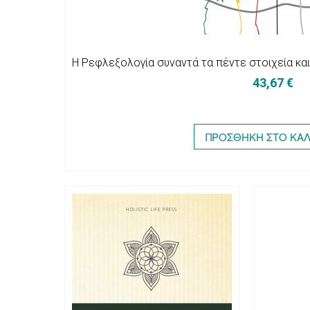
Η Ρεφλεξολογία συναντά τα πέντε στοιχεία κα
43,67 €