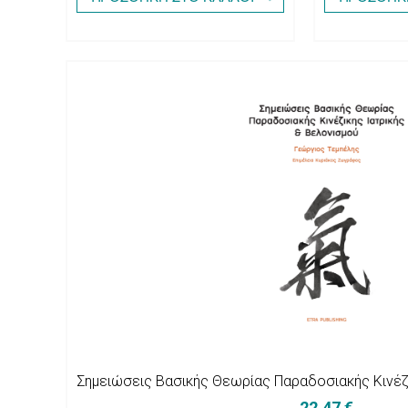
Σημειώσεις Βασικής Θεωρίας Παραδοσιακής Κινέζ
22,47 €