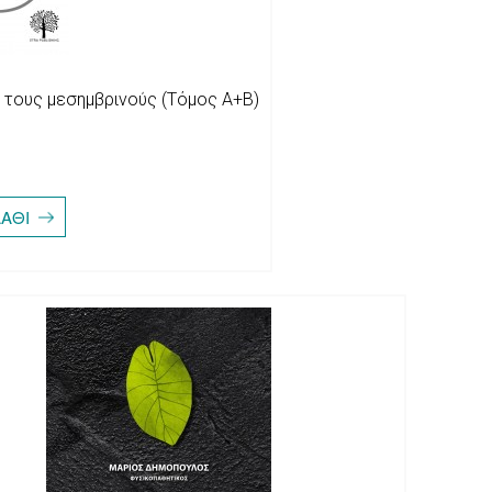
ι τους μεσημβρινούς (Τόμος Α+B)