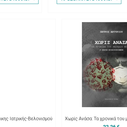
ικης Ιατρικής-Bελονισμού
Χωρίς Ανάσα: Τα χρονικά του
22,26 €