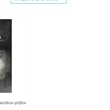
 μεγάλου φόβου