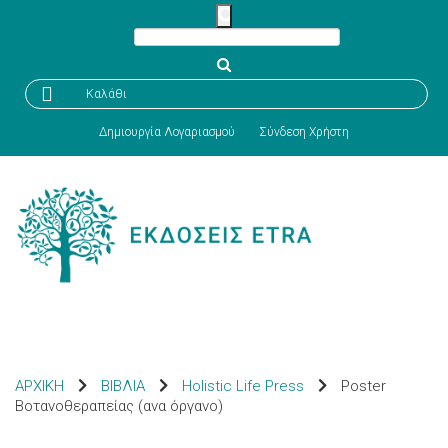

Καλάθι
Δημιουργία Λογαριασμού
Σύνδεση Χρήστη
ΑΡΧΙΚΗ
ΒΙΒΛΙΑ
Holistic Life Press
Poster
Βοτανοθεραπείας (ανα όργανο)