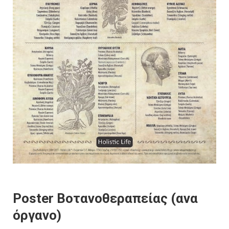
Poster Βοτανοθεραπείας (ανα
όργανο)