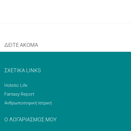
ΔΕΙΤΕ ΑΚΟΜΑ
ΣΧΕΤΙΚΑ LINKS
Holistic Life
Fantasy Report
Ανθρωποσοφική Ιατρική
Ο ΛΟΓΑΡΙΑΣΜΟΣ ΜΟΥ