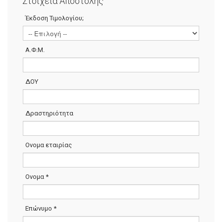
Στοιχεία Αποστολής
Έκδοση Τιμολογίου;
Α.Φ.Μ.
ΔΟΥ
Δραστηριότητα
Ονομα εταιρίας
Ονομα
*
Επώνυμο
*