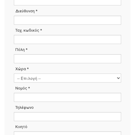
Διεύθυνση
*
Ταχ. κωδικός
*
Πόλη
*
Χώρα
*
Νομός
*
Τηλέφωνο
Κινητό