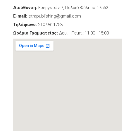
Διεύθυνση:
Ευεργετών 7, Παλαιό Φάληρο 17563
E-mail:
etrapublishing@gmail.com
Τηλέφωνο:
210 9811753
Ωράριο Γραμματείας:
Δευ. - Πεμπ.: 11:00 - 15:00