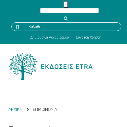

Καλάθι
Δημιουργία Λογαριασμού
Σύνδεση Χρήστη
ΑΡΧΙΚΗ
ΕΠΙΚΟΙΝΩΝΙΑ