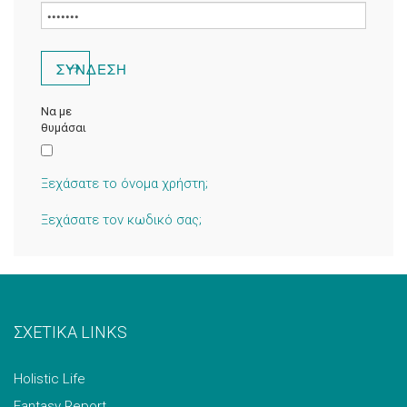
Να με
θυμάσαι
Ξεχάσατε το όνομα χρήστη;
Ξεχάσατε τον κωδικό σας;
ΣΧΕΤΙΚΑ LINKS
Holistic Life
Fantasy Report