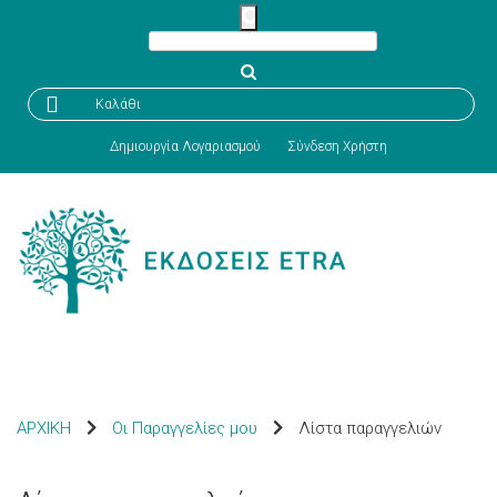

Καλάθι
Δημιουργία Λογαριασμού
Σύνδεση Χρήστη
ΑΡΧΙΚΗ
Οι Παραγγελίες μου
Λίστα παραγγελιών