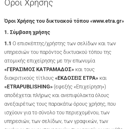
Όροι Χρήσης
Όροι Χρήσης του δικτυακού τόπου «
www.
etra.
gr»
1. Σύμβαση χρήσης
1.1
Ο επισκέπτης/χρήστης των σελίδων και των
υπηρεσιών του παρόντος δικτυακού τόπου της
ατομικής επιχείρησης με την επωνυμία
«ΓΕΡΑΣΙΜΟΣ ΚΑΤΡΑΜΑΔΟΣ»
και τους
διακριτικούς τίτλους
«ΕΚΔΟΣΕΙΣ ΕΤΡΑ»
και
«
ETRA
PUBLISHING
»
(εφεξής «Επιχείρηση»)
αποδέχεται πλήρως και ανεπιφύλακτα όλους
ανεξαιρέτως τους παρακάτω όρους χρήσης, που
ισχύουν για το σύνολο του περιεχομένου, των
υπηρεσιών, των σελίδων, των γραφικών, των