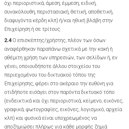
όχι περιοριστικά, άμεση, έμμεση, ειδική,
συνακόλουθη, περιστασιακή, θετική, αποθετική,
διαφυγόντα κέρδη κλπ) ή/και ηθική βλάβη στην
Επιχείρηση ή σε τρίτους.
2.4
Ο επισκέπτης/χρήστης, πλέον των όσων
αναφέρθηκαν παραπάνω σχετικά με την κακή ή
αθέμιτη χρήση των υπηρεσιών, των σελίδων ή, εν
γένει, οποιουδήποτε άλλου στοιχείου του
περιεχομένου του δικτυακού τόπου της
Επιχείρησης, φέρει στο ακέραιο την ευθύνη για
οτιδήποτε εισάγει στον παρόντα δικτυακό τόπο
(ενδεικτικά και όχι περιοριστικά, κείμενο, εικόνες,
γραφικά, φωτογραφίες, εικόνες, λογισμικό, αρχεία
κλπ) και φυσικά είναι υποχρεωμένος να
αποζημιώσει πλήρως για κάθε μορφής ζημιά