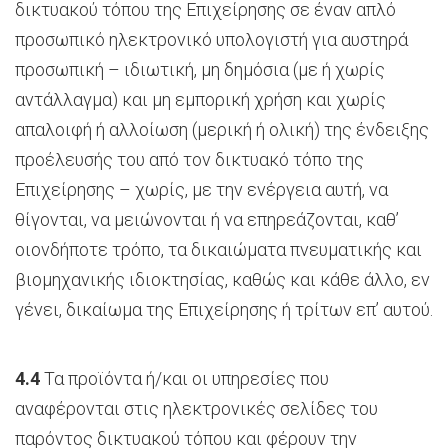
δικτυακού τόπου της Επιχείρησης σε έναν απλό
προσωπικό ηλεκτρονικό υπολογιστή για αυστηρά
προσωπική – ιδιωτική, μη δημόσια (με ή χωρίς
αντάλλαγμα) και μη εμπορική χρήση και χωρίς
απαλοιφή ή αλλοίωση (μερική ή ολική) της ένδειξης
προέλευσής του από τον δικτυακό τόπο της
Επιχείρησης – χωρίς, με την ενέργεια αυτή, να
θίγονται, να μειώνονται ή να επηρεάζονται, καθ’
οιονδήποτε τρόπο, τα δικαιώματα πνευματικής και
βιομηχανικής ιδιοκτησίας, καθώς και κάθε άλλο, εν
γένει, δικαίωμα της Επιχείρησης ή τρίτων επ’ αυτού.
4.4
Τα προϊόντα ή/και οι υπηρεσίες που
αναφέρονται στις ηλεκτρονικές σελίδες του
παρόντος δικτυακού τόπου και φέρουν την