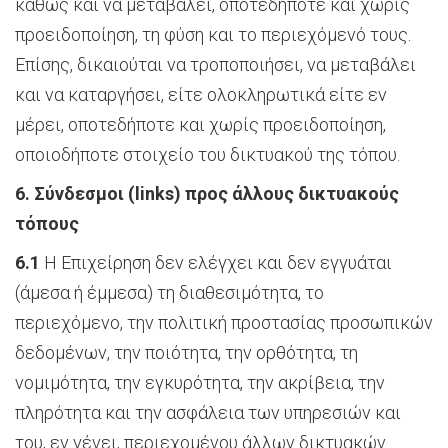
καθώς και να μεταβάλει, οποτεδήποτε και χωρίς
προειδοποίηση, τη φύση και το περιεχόμενό τους.
Επίσης, δικαιούται να τροποποιήσει, να μεταβάλει
και να καταργήσει, είτε ολοκληρωτικά είτε εν
μέρει, οποτεδήποτε και χωρίς προειδοποίηση,
οποιοδήποτε στοιχείο του δικτυακού της τόπου.
6. Σύνδεσμοι (
links
) προς άλλους δικτυακούς
τόπους
6.1
Η Επιχείρηση δεν ελέγχει και δεν εγγυάται
(άμεσα ή έμμεσα) τη διαθεσιμότητα, το
περιεχόμενο, την πολιτική προστασίας προσωπικών
δεδομένων, την ποιότητα, την ορθότητα, τη
νομιμότητα, την εγκυρότητα, την ακρίβεια, την
πληρότητα και την ασφάλεια των υπηρεσιών και
του, εν γένει, περιεχομένου άλλων δικτυακών