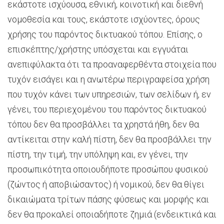
εκάστοτε ισχύουσα, εθνική, κοινοτική και διεθνή
νομοθεσία και τους, εκάστοτε ισχύοντες, όρους
χρήσης του παρόντος δικτυακού τόπου. Επίσης, ο
επισκέπτης/χρήστης υπόσχεται και εγγυάται
ανεπιφύλακτα ότι τα προαναφερθέντα στοιχεία που
τυχόν εισάγει και η ανωτέρω περιγραφείσα χρήση
που τυχόν κάνει των υπηρεσιών, των σελίδων ή, εν
γένει, του περιεχομένου του παρόντος δικτυακού
τόπου δεν θα προσβάλλει τα χρηστά ήθη, δεν θα
αντίκειται στην καλή πίστη, δεν θα προσβάλλει την
πίστη, την τιμή, την υπόληψη και, εν γένει, την
προσωπικότητα οποιουδήποτε προσώπου φυσικού
(ζώντος ή αποβιώσαντος) ή νομικού, δεν θα θίγει
δικαιώματα τρίτων πάσης φύσεως και μορφής και
δεν θα προκαλεί οποιαδήποτε ζημιά (ενδεικτικά και