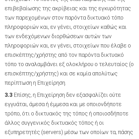
επιβεβαίωσης της ακρίβειας και της εγκυρότητας
των παρεχομένων στον παρόντα δικτυακό τόπο
πληροφοριών και, εν γένει, στοιχείων καθώς και
των ενδεχόμενων διορθώσεων αυτών των
πληροφοριών και, εν γένει, στοιχείων που έλαβε ο
επισκέπτης/χρήστης από τον παρόντα δικτυακό
τόπο το αναλαμβάνει εξ ολοκλήρου ο τελευταίος (ο
επισκέπτης/χρήστης) και σε καμία απολύτως
περίπτωση η Επιχείρηση.
3.3
Επίσης, η Επιχείρηση δεν εξασφαλίζει ούτε
εγγυάται, άμεσα ή έμμεσα και με οποιονδήποτε
τρόπο, ότι ο δικτυακός της τόπος ή οποιοσδήποτε
άλλος συγγενικός δικτυακός τόπος ή οι
εξυπηρετητές (servers) μέσω των οποίων τα, πάσης