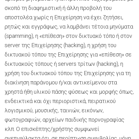
σκοπό τη διαφημιστική ή άλλη προβολή του
αποστολέα χωρίς η Επιχείρηση να έχει ζητήσει,
ρητώς και εγγράφως, να λαμβάνει τέτοια μηνύματα
(spamming), η «επίθεση» στον δικτυακό τόπο ή στον
server της Επιχείρησης (hacking), η χρήση του
δικτυακού τόπου της Επιχείρησης για «επίθεση» σε
δικτυακούς τόπους ή servers τρίτων (hacking), η
χρήση του δικτυακού τόπου της Επιχείρησης για τη
διακίνηση παράνομου ή/και αντικείμενου στα
χρηστά ήθη υλικού πάσης φύσεως και μορφής όπως,
ενδεικτικά και όχι περιοριστικά, πειρατικού
λογισμικού, μουσικής, ταινιών, εικόνων,
φωτογραφιών, αρχείων παιδικής πορνογραφίας
κλπ. Ο επισκέπτης/χρήστης συμφωνεί
ανεπιφύλακτα ότι, σε περίπτωση αμφιβολίας, μόνη