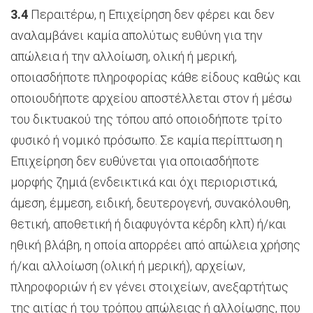
3.4
Περαιτέρω, η Επιχείρηση δεν φέρει και δεν
αναλαμβάνει καμία απολύτως ευθύνη για την
απώλεια ή την αλλοίωση, ολική ή μερική,
οποιασδήποτε πληροφορίας κάθε είδους καθώς και
οποιουδήποτε αρχείου αποστέλλεται στον ή μέσω
του δικτυακού της τόπου από οποιοδήποτε τρίτο
φυσικό ή νομικό πρόσωπο. Σε καμία περίπτωση η
Επιχείρηση δεν ευθύνεται για οποιασδήποτε
μορφής ζημιά (ενδεικτικά και όχι περιοριστικά,
άμεση, έμμεση, ειδική, δευτερογενή, συνακόλουθη,
θετική, αποθετική ή διαφυγόντα κέρδη κλπ) ή/και
ηθική βλάβη, η οποία απορρέει από απώλεια χρήσης
ή/και αλλοίωση (ολική ή μερική), αρχείων,
πληροφοριών ή εν γένει στοιχείων, ανεξαρτήτως
της αιτίας ή του τρόπου απώλειας ή αλλοίωσης, που