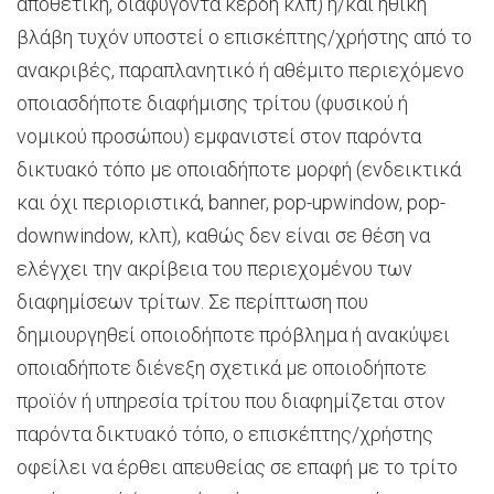
αποθετική, διαφυγόντα κέρδη κλπ) ή/και ηθική
βλάβη τυχόν υποστεί ο επισκέπτης/χρήστης από το
ανακριβές, παραπλανητικό ή αθέμιτο περιεχόμενο
οποιασδήποτε διαφήμισης τρίτου (φυσικού ή
νομικού προσώπου) εμφανιστεί στον παρόντα
δικτυακό τόπο με οποιαδήποτε μορφή (ενδεικτικά
και όχι περιοριστικά, banner, pop-upwindow, pop-
downwindow, κλπ), καθώς δεν είναι σε θέση να
ελέγχει την ακρίβεια του περιεχομένου των
διαφημίσεων τρίτων. Σε περίπτωση που
δημιουργηθεί οποιοδήποτε πρόβλημα ή ανακύψει
οποιαδήποτε διένεξη σχετικά με οποιοδήποτε
προϊόν ή υπηρεσία τρίτου που διαφημίζεται στον
παρόντα δικτυακό τόπο, ο επισκέπτης/χρήστης
οφείλει να έρθει απευθείας σε επαφή με το τρίτο