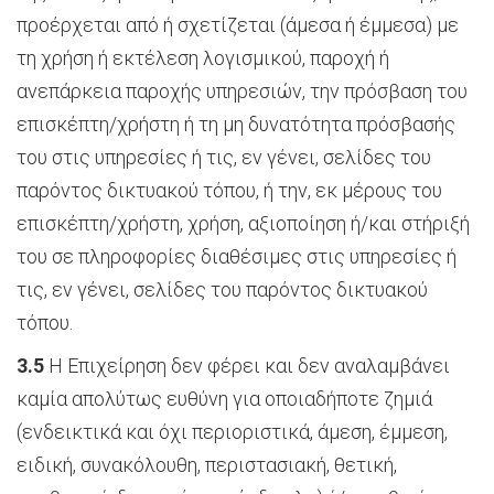
προέρχεται από ή σχετίζεται (άμεσα ή έμμεσα) με
τη χρήση ή εκτέλεση λογισμικού, παροχή ή
ανεπάρκεια παροχής υπηρεσιών, την πρόσβαση του
επισκέπτη/χρήστη ή τη μη δυνατότητα πρόσβασής
του στις υπηρεσίες ή τις, εν γένει, σελίδες του
παρόντος δικτυακού τόπου, ή την, εκ μέρους του
επισκέπτη/χρήστη, χρήση, αξιοποίηση ή/και στήριξή
του σε πληροφορίες διαθέσιμες στις υπηρεσίες ή
τις, εν γένει, σελίδες του παρόντος δικτυακού
τόπου.
3.5
Η Επιχείρηση δεν φέρει και δεν αναλαμβάνει
καμία απολύτως ευθύνη για οποιαδήποτε ζημιά
(ενδεικτικά και όχι περιοριστικά, άμεση, έμμεση,
ειδική, συνακόλουθη, περιστασιακή, θετική,