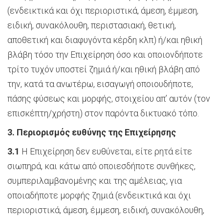
(ενδεικτικά και όχι περιοριστικά, άμεση, έμμεση,
ειδική, συνακόλουθη, περιστασιακή, θετική,
αποθετική και διαφυγόντα κέρδη κλπ) ή/και ηθική
βλάβη τόσο την Επιχείρηση όσο και οποιονδήποτε
τρίτο τυχόν υποστεί ζημιά ή/και ηθική βλάβη από
την, κατά τα ανωτέρω, εισαγωγή οποιουδήποτε,
πάσης φύσεως και μορφής, στοιχείου απ’ αυτόν (τον
επισκέπτη/χρήστη) στον παρόντα δικτυακό τόπο.
3. Περιορισμός ευθύνης της Επιχείρησης
3.1
Η Επιχείρηση δεν ευθύνεται, είτε ρητά είτε
σιωπηρά, και κάτω από οποιεσδήποτε συνθήκες,
συμπεριλαμβανομένης και της αμέλειας, για
οποιαδήποτε μορφής ζημιά (ενδεικτικά και όχι
περιοριστικά, άμεση, έμμεση, ειδική, συνακόλουθη,