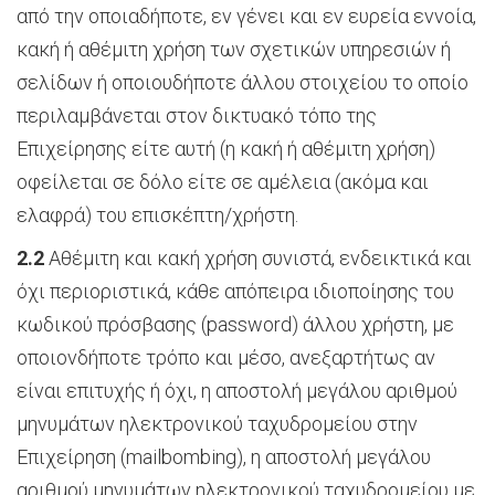
από την οποιαδήποτε, εν γένει και εν ευρεία εννοία,
κακή ή αθέμιτη χρήση των σχετικών υπηρεσιών ή
σελίδων ή οποιουδήποτε άλλου στοιχείου το οποίο
περιλαμβάνεται στον δικτυακό τόπο της
Επιχείρησης είτε αυτή (η κακή ή αθέμιτη χρήση)
οφείλεται σε δόλο είτε σε αμέλεια (ακόμα και
ελαφρά) του επισκέπτη/χρήστη.
2.2
Αθέμιτη και κακή χρήση συνιστά, ενδεικτικά και
όχι περιοριστικά, κάθε απόπειρα ιδιοποίησης του
κωδικού πρόσβασης (password) άλλου χρήστη, με
οποιονδήποτε τρόπο και μέσο, ανεξαρτήτως αν
είναι επιτυχής ή όχι, η αποστολή μεγάλου αριθμού
μηνυμάτων ηλεκτρονικού ταχυδρομείου στην
Επιχείρηση (mailbombing), η αποστολή μεγάλου
αριθμού μηνυμάτων ηλεκτρονικού ταχυδρομείου με