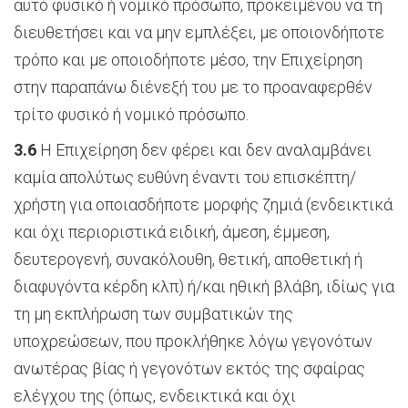
αυτό φυσικό ή νομικό πρόσωπο, προκειμένου να τη
διευθετήσει και να μην εμπλέξει, με οποιονδήποτε
τρόπο και με οποιοδήποτε μέσο, την Επιχείρηση
στην παραπάνω διένεξή του με το προαναφερθέν
τρίτο φυσικό ή νομικό πρόσωπο.
3.6
Η Επιχείρηση δεν φέρει και δεν αναλαμβάνει
καμία απολύτως ευθύνη έναντι του επισκέπτη/
χρήστη για οποιασδήποτε μορφής ζημιά (ενδεικτικά
και όχι περιοριστικά ειδική, άμεση, έμμεση,
δευτερογενή, συνακόλουθη, θετική, αποθετική ή
διαφυγόντα κέρδη κλπ) ή/και ηθική βλάβη, ιδίως για
τη μη εκπλήρωση των συμβατικών της
υποχρεώσεων, που προκλήθηκε λόγω γεγονότων
ανωτέρας βίας ή γεγονότων εκτός της σφαίρας
ελέγχου της (όπως, ενδεικτικά και όχι