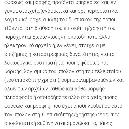
φύσεως και μορφής, προϊόντα, υπηρεσίες και, εν
γένει, στοιχεία (ενδεικτικά και όχι περιοριστικά,
λογισμικό, αρχεία, κλπ) του δικτυακού της τόπου
τίθενται στη διάθεση του επισκέπτη/χρήστη του
παρέχονται χωρίς «ιούς» ή οποιοδήποτε άλλο
ηλεκτρονικό αρχείο ή, εν γένει, στοιχείο με
επιζήμιες ή καταστροφικές δυνατότητες για το
λειτουργικό σύστημα ή το, πάσης φύσεως και
μορφής, λογισμικό του υπολογιστή του τελευταίου
(του επισκέπτη/χρήστη), συμπεριλαμβανομένων και
όλων των αρχείων καθώς και κάθε μορφής
πληροφορία ή οποιοδήποτε άλλο στοιχείο, πάσης
φύσεως και μορφής, που έχει αποθηκευθεί σε αυτό
τον υπολογιστή. Ο επισκέπτης/χρήστης φέρει την
αποκλειστική ευθύνη να απομονώσει το, πάσης