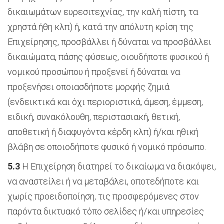
δικαιωμάτων ευρεσιτεχνίας, την καλή πίστη, τα
χρηστά ήθη κλπ) ή, κατά την απόλυτη κρίση της
Επιχείρησης, προσβάλλει ή δύναται να προσβάλλει
δικαιώματα, πάσης φύσεως, οιουδήποτε φυσικού ή
νομικού προσώπου ή προξενεί ή δύναται να
προξενήσει οποιασδήποτε μορφής ζημιά
(ενδεικτικά και όχι περιοριστικά, άμεση, έμμεση,
ειδική, συνακόλουθη, περιστασιακή, θετική,
αποθετική ή διαφυγόντα κέρδη κλπ) ή/και ηθική
βλάβη σε οποιοδήποτε φυσικό ή νομικό πρόσωπο.
5.3
Η Επιχείρηση διατηρεί το δικαίωμα να διακόψει,
να αναστείλει ή να μεταβάλει, οποτεδήποτε και
χωρίς προειδοποίηση, τις προσφερόμενες στον
παρόντα δικτυακό τόπο σελίδες ή/και υπηρεσίες