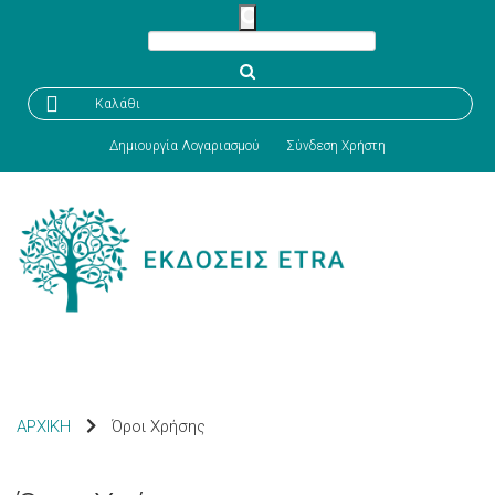

Καλάθι
Δημιουργία Λογαριασμού
Σύνδεση Χρήστη
ΑΡΧΙΚΗ
Όροι Χρήσης