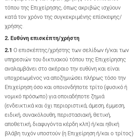
τόπου της Επιχείρησης, όπως ακριβώς ισχύουν
κατά τον χρόνο της συγκεκριμένης επίσκεψης/
χρήσης.
2. Ευθύνη επισκέπτη/χρήστη
2.1
Ο επισκέπτης/χρήστης των σελίδων ή/και των
υπηρεσιών του δικτυακού τόπου της Επιχείρησης
αναλαμβάνει στο ακέραιο την ευθύνη και είναι
υποχρεωμένος να αποζημιώσει πλήρως τόσο την
Επιχείρηση όσο και οποιονδήποτε τρίτο (φυσικό ή
νομικό πρόσωπο) για οποιαδήποτε ζημιά
(ενδεικτικά και όχι περιοριστικά, άμεση, έμμεση,
ειδική, συνακόλουθη, περιστασιακή, θετική,
αποθετική, διαφυγόντα κέρδη κλπ) ή/και ηθική
βλάβη τυχόν υποστούν (η Επιχείρηση ή/και ο τρίτος)