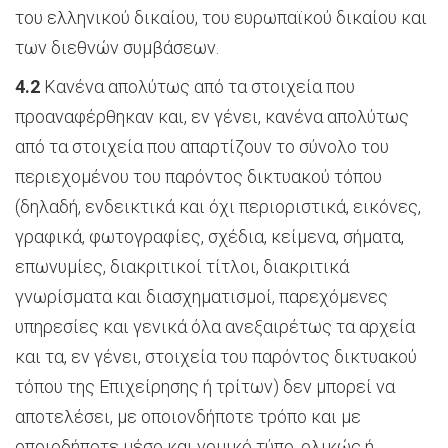
του ελληνικού δικαίου, του ευρωπαϊκού δικαίου και
των διεθνών συμβάσεων.
4.2
Κανένα απολύτως από τα στοιχεία που
προαναφέρθηκαν και, εν γένει, κανένα απολύτως
από τα στοιχεία που απαρτίζουν το σύνολο του
περιεχομένου του παρόντος δικτυακού τόπου
(δηλαδή, ενδεικτικά και όχι περιοριστικά, εικόνες,
γραφικά, φωτογραφίες, σχέδια, κείμενα, σήματα,
επωνυμίες, διακριτικοί τίτλοι, διακριτικά
γνωρίσματα και διασχηματισμοί, παρεχόμενες
υπηρεσίες και γενικά όλα ανεξαιρέτως τα αρχεία
και τα, εν γένει, στοιχεία του παρόντος δικτυακού
τόπου της Επιχείρησης ή τρίτων) δεν μπορεί να
αποτελέσει, με οποιονδήποτε τρόπο και με
οποιοδήποτε μέσο και νομικό τύπο, ολικώς ή