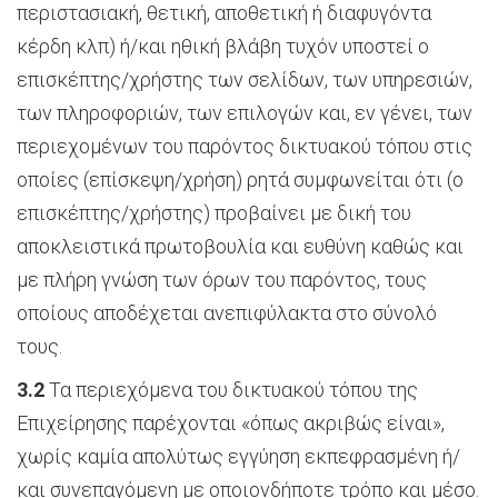
περιστασιακή, θετική, αποθετική ή διαφυγόντα
κέρδη κλπ) ή/και ηθική βλάβη τυχόν υποστεί ο
επισκέπτης/χρήστης των σελίδων, των υπηρεσιών,
των πληροφοριών, των επιλογών και, εν γένει, των
περιεχομένων του παρόντος δικτυακού τόπου στις
οποίες (επίσκεψη/χρήση) ρητά συμφωνείται ότι (ο
επισκέπτης/χρήστης) προβαίνει με δική του
αποκλειστικά πρωτοβουλία και ευθύνη καθώς και
με πλήρη γνώση των όρων του παρόντος, τους
οποίους αποδέχεται ανεπιφύλακτα στο σύνολό
τους.
3.2
Τα περιεχόμενα του δικτυακού τόπου της
Επιχείρησης παρέχονται «όπως ακριβώς είναι»,
χωρίς καμία απολύτως εγγύηση εκπεφρασμένη ή/
και συνεπαγόμενη με οποιονδήποτε τρόπο και μέσο.